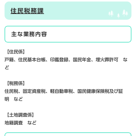
住民税務課
主な業務内容
【住民係】
戸籍、住民基本台帳、印鑑登録、国民年金、埋火葬許可 な
ど
【税務係】
住民税、固定資産税、軽自動車税、国民健康保険税及び証
明 など
【土地調査係】
地籍調査 など