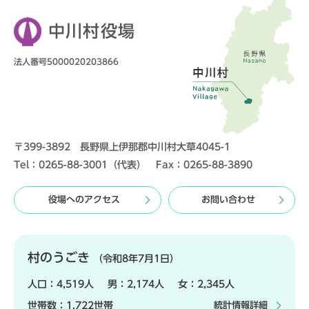
中川村役場
法人番号5000020203866
〒399-3892 長野県上伊那郡中川村大草4045-1
Tel：0265-88-3001（代表） Fax：0265-88-3890
役場へのアクセス
お問い合わせ
村のうごき
（令和8年7月1日）
人口：
4,519人
男：
2,174人
女：
2,345人
世帯数：
1,722世帯
統計情報詳細