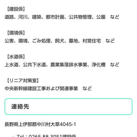
【建設係】
道路、河川、建築、都市計画、公共物管理、公園 など
【環境係】
公害、環境、ごみ処理、飼犬、墓地、村営住宅 など
【水道係】
上水道、公共下水道、農業集落排水事業、浄化槽 など
【リニア対策室】
中央新幹線建設工事および関連事業 など
連絡先
長野県上伊那郡中川村大草4045-1
Tel：0265-88-3051
建設係