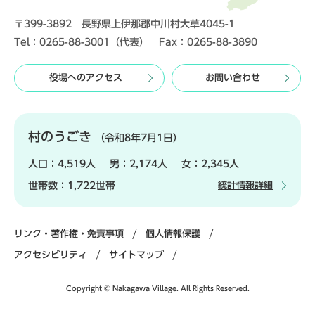
〒399-3892 長野県上伊那郡中川村大草4045-1
Tel：0265-88-3001（代表） Fax：0265-88-3890
役場へのアクセス
お問い合わせ
村のうごき
（令和8年7月1日）
人口：
4,519人
男：
2,174人
女：
2,345人
世帯数：
1,722世帯
統計情報詳細
リンク・著作権・免責事項
個人情報保護
アクセシビリティ
サイトマップ
Copyright © Nakagawa Village. All Rights Reserved.