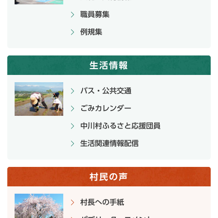
職員募集
例規集
生活情報
バス・公共交通
ごみカレンダー
中川村ふるさと応援団員
生活関連情報配信
村民の声
村長への手紙