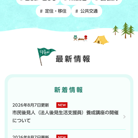
定住・移住
公共交通
最新情報
新着情報
2026年8月7日更新
市民後見人（法人後見生活支援員）養成講座の開催
について
2026年8月7日更新