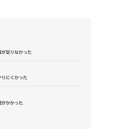
報が足りなかった
かりにくかった
間がかかった