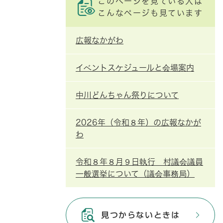
このページを見ている人は
こんなページも見ています
広報なかがわ
イベントスケジュールと会場案内
中川どんちゃん祭りについて
2026年（令和８年）の広報なかが
わ
令和８年８月９日執行 村議会議員
一般選挙について（議会事務局）
見つからないときは