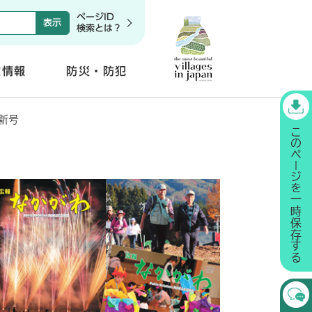
ページID
検索とは？
政情報
防災・防犯
開
く
新号