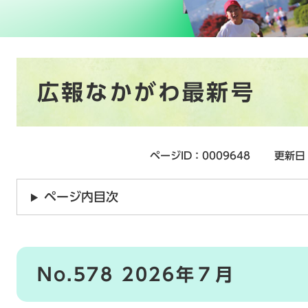
本
広報なかがわ最新号
文
ページID：0009648
更新日
ページ内目次
No.578 2026年７月