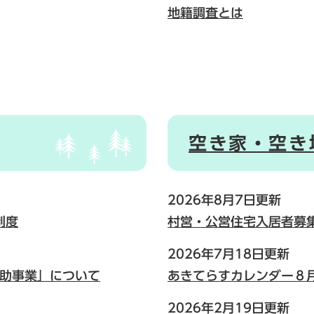
地籍調査とは
空き家・空き
2026年8月7日更新
制度
村営・公営住宅入居者募
2026年7月18日更新
補助事業」について
あきてらすカレンダー８
2026年2月19日更新