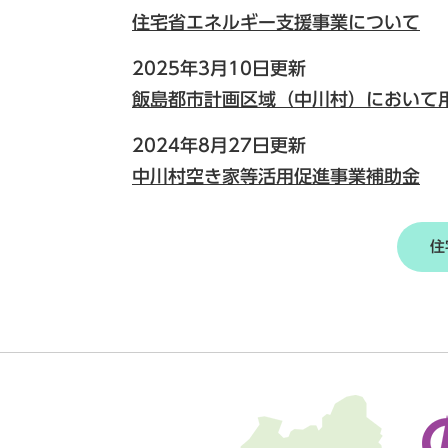
住宅省エネルギー支援事業について
2025年3月10日更新
飯島都市計画区域（中川村）において
2024年8月27日更新
中川村空き家等活用促進事業補助金
住