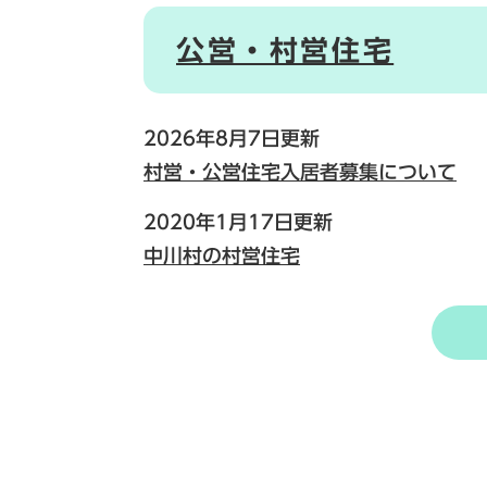
公営・村営住宅
2026年8月7日更新
村営・公営住宅入居者募集について
2020年1月17日更新
中川村の村営住宅