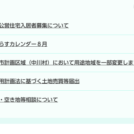
公営住宅入居者募集について
らすカレンダー８月
市計画区域（中川村）において用途地域を一部変更しま
用計画法に基づく土地売買等届出
・空き地等相談について