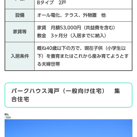
Bタイプ 2戸
設備
オール電化、テラス、外物置 他
家賃 月額53,000円（共益費を含む）
家賃等
敷金 3ヶ月分（入居までに納入）
概ね40歳以下の方で、現在子供（小学生以
入居条件
下）を養育またはこれから産み育てようとす
る夫婦世帯
パークハウス滝戸（一般向け住宅） 集
合住宅