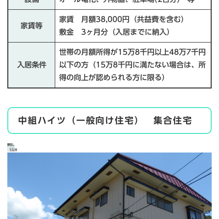
家賃 月額38,000円（共益費を含む）
家賃等
敷金 3ヶ月分（入居までに納入）
世帯の月額所得が15万8千円以上48万7千円
入居条件
以下の方（15万8千円に満たない場合は、所
得の向上が認められる方に限る）
中組ハイツ（一般向け住宅） 集合住宅