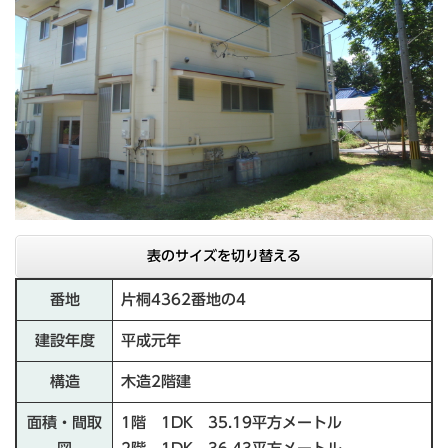
表のサイズを切り替える
番地
片桐4362番地の4
建設年度
平成元年
構造
木造2階建
面積・間取
1階 1DK 35.19平方メートル