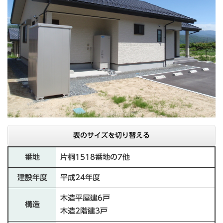
表のサイズを切り替える
番地
片桐1518番地の7他
建設年度
平成24年度
木造平屋建6戸
構造
木造2階建3戸