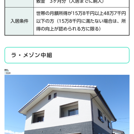
敷金 3ヶ月分（入居までに納入）
世帯の月額所得が15万8千円以上48万7千円
入居条件
以下の方（15万8千円に満たない場合は、所
得の向上が認められる方に限る）
ラ・メゾン中組