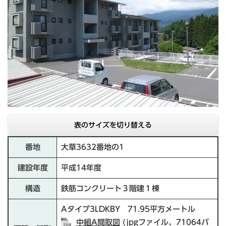
表のサイズを切り替える
番地
大草3632番地の1
建設年度
平成14年度
構造
鉄筋コンクリート３階建１棟
Aタイプ3LDKBY 71.95平方メートル
中組A間取図
(jpgファイル、71064バ