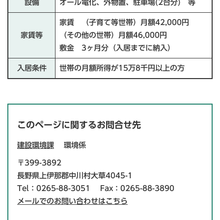
設備
オール電化、外物置、駐車場(2台分) 等
家賃 （子育て等世帯）月額42,000円
家賃等
（その他の世帯）月額46,000円
敷金 3ヶ月分（入居までに納入）
入居条件
世帯の月額所得が15万8千円以上の方
このページに関するお問合せ先
建設環境課
環境係
〒399-3892
長野県上伊那郡中川村大草4045-1
Tel：0265-88-3051
Fax：0265-88-3890
メールでのお問い合わせはこちら