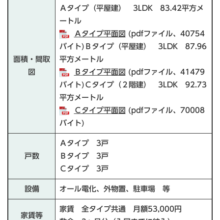
Ａタイプ（平屋建） 3LDK 83.42平方メ
ートル
Ａタイプ平面図
(pdfファイル、40754
バイト)Ｂタイプ（平屋建） 3LDK 87.96
面積・間取
平方メートル
図
Ｂタイプ平面図
(pdfファイル、41479
バイト)Ｃタイプ（２階建） 3LDK 92.73
平方メートル
Ｃタイプ平面図
(pdfファイル、70008
バイト)
Ａタイプ 3戸
戸数
Ｂタイプ 3戸
Ｃタイプ 3戸
設備
オール電化、外物置、駐車場 等
家賃 全タイプ共通 月額53,000円
家賃等