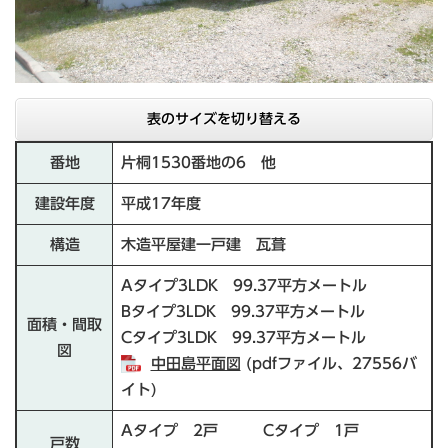
表のサイズを切り替える
番地
片桐1530番地の6 他
建設年度
平成17年度
構造
木造平屋建一戸建 瓦葺
Aタイプ3LDK 99.37平方メートル
Bタイプ3LDK 99.37平方メートル
面積・間取
Cタイプ3LDK 99.37平方メートル
図
中田島平面図
(pdfファイル、27556バ
イト)
Aタイプ 2戸 Cタイプ 1戸
戸数