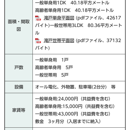
一般単身用1DK 40.18平方メートル
高齢者単身用1DK 40.18平方メートル
滝戸単身平面図
(pdfファイル、42617
面積・間取
バイト)一般世帯用3LDK 80.36平方メート
図
ル
滝戸世帯平面図
(pdfファイル、37132
バイト)
一般単身用 1戸
戸数
高齢者単身用 5戸
一般世帯用 5戸
設備
オール電化、外物置、駐車場(2台分) 等
一般単身用:24,000円（共益費を含む）
高齢者単身用:15,000円（共益費を含む）
家賃等
一般世帯用:43,000円（共益費を含む）
敷金 3ヶ月分（入居までに納入）