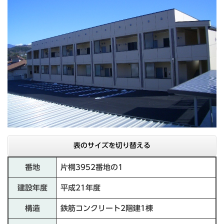
表のサイズを切り替える
番地
片桐3952番地の1
建設年度
平成21年度
構造
鉄筋コンクリート2階建1棟