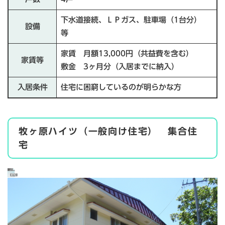
下水道接続、ＬＰガス、駐車場（1台分）
設備
等
家賃 月額13,000円（共益費を含む）
家賃等
敷金 3ヶ月分（入居までに納入）
入居条件
住宅に困窮しているのが明らかな方
牧ヶ原ハイツ（一般向け住宅） 集合住
宅