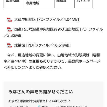
田島地区
無指定
約1.2ha
専用地域
大草中組地区 [PDFファイル／4.04MB]
国道153号沿道中央地区および田島地区 [PDFファイル
／3.32MB
総括図 [PDFファイル／16.61MB]
なお、用途地域の変更に伴い、白地地域の形態規制（容積
率／建ぺい率）の変更もありますので、
長野県ホームページ
＜外部リンク＞
よりご確認ください。
みなさんの声をお聞かせください
お求めの情報が十分掲載されていましたか？