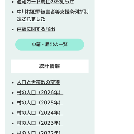
通知カード廃止のお知らせ
中川村犯罪被害者等支援条例が制
定されました
戸籍に関する届出
申請・届出の一覧
統計情報
人口と世帯数の変遷
村の人口（2026年）
村の人口（2025年）
村の人口（2024年）
村の人口（2023年）
村の人口（2022年）