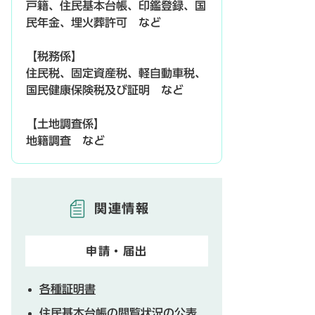
戸籍、住民基本台帳、印鑑登録、国
民年金、埋火葬許可 など
【税務係】
住民税、固定資産税、軽自動車税、
国民健康保険税及び証明 など
【土地調査係】
地籍調査 など
関連情報
申請・届出
各種証明書
住民基本台帳の閲覧状況の公表