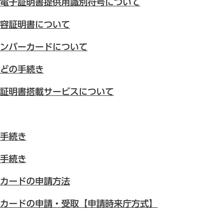
電子証明書提供用識別符号について
容証明書について
ンバーカードについて
どの手続き
証明書搭載サービスについて
手続き
手続き
カードの申請方法
カードの申請・受取【申請時来庁方式】