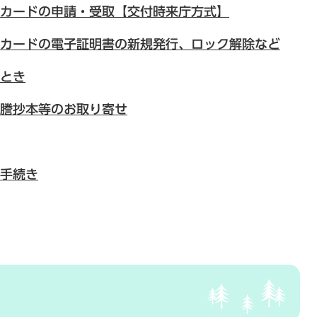
カードの申請・受取【交付時来庁方式】
カードの電子証明書の新規発行、ロック解除など
とき
謄抄本等のお取り寄せ
手続き