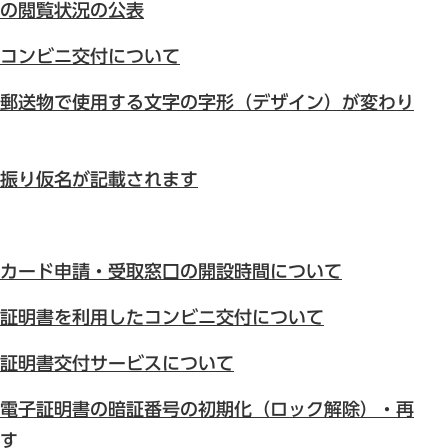
の閲覧状況の公表
コンビニ交付について
郵送物で使用する文字の字形（デザイン）が変わり
振り仮名が記載されます
カード申請・受取窓口の開設時間について
証明書を利用したコンビニ交付について
証明書交付サービスについて
電子証明書の暗証番号の初期化（ロック解除）・再
す