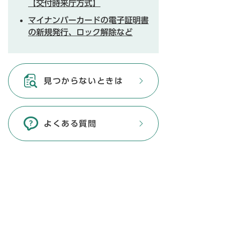
【交付時来庁方式】
マイナンバーカードの電子証明書
の新規発行、ロック解除など
見つからないときは
よくある質問