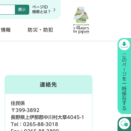
ページID
検索とは？
政情報
防災・防犯
開
く
連絡先
住民係
〒399-3892
長野県上伊那郡中川村大草4045-1
Tel：0265-88-3018