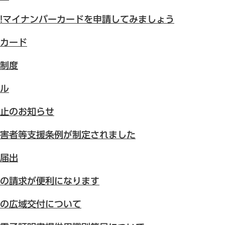
!マイナンバーカードを申請してみましょう
カード
制度
ル
止のお知らせ
害者等支援条例が制定されました
届出
の請求が便利になります
の広域交付について