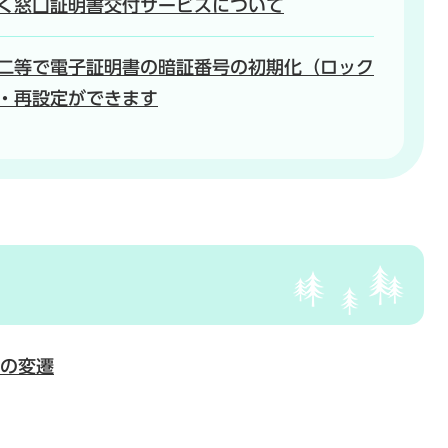
く窓口証明書交付サービスについて
二等で電子証明書の暗証番号の初期化（ロック
・再設定ができます
の変遷