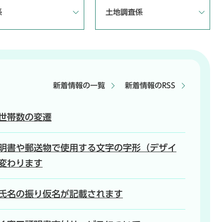
係
土地調査係
新着情報の一覧
新着情報のRSS
世帯数の変遷
明書や郵送物で使用する文字の字形（デザイ
変わります
氏名の振り仮名が記載されます