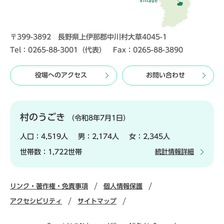
〒399-3892 長野県上伊那郡中川村大草4045-1
Tel：0265-88-3001（代表） Fax：0265-88-3890
役場へのアクセス
お問い合わせ
村のうごき
（令和8年7月1日）
人口：
4,519人
男：
2,174人
女：
2,345人
世帯数：
1,722世帯
統計情報詳細
リンク・著作権・免責事項
個人情報保護
アクセシビリティ
サイトマップ