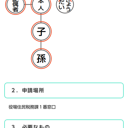
２．申請場所
役場住民税務課１番窓口
３．必要なもの