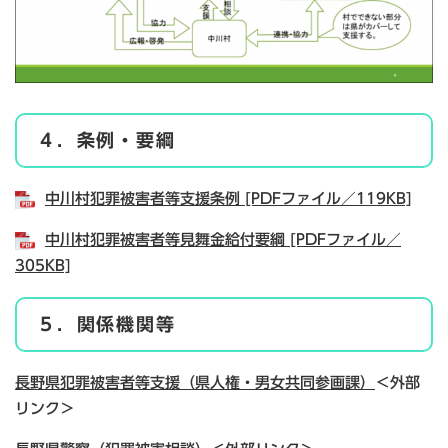
４．条例・要綱
中川村犯罪被害者等支援条例 [PDFファイル／119KB]
中川村犯罪被害者等見舞金給付要綱 [PDFファイル／
305KB]
５．関係機関等
長野県犯罪被害者等支援（県人権・男女共同参画課）
＜外部
リンク＞