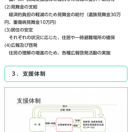
(2)見舞金の支給
経済的負担の軽減のため見舞金の給付（遺族見舞金30万
円、重傷病見舞金10万円）
(3)居住の安定
それぞれの状況に応じた、住居や一時避難場所の確保
(4)広報及び啓発
住民の理解の増進のため、各種広報啓発活動の実施
３．支援体制