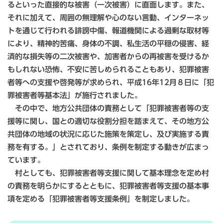
るといった直接的な被害（一次被害）に直面します。また、
それに加えて、周囲の無理解や心のない言動、インターネッ
トを通じて行われる誹謗中傷、報道機関による過剰な取材等
により、精神的苦痛、身体の不調、私生活の平穏の侵害、経
済的な損失等の二次被害や、加害者からの再被害を受けるか
もしれない恐怖、不安に苦しめられることもあり、犯罪被害
者等への支援や啓発等が求められ、平成16年12月８日に「犯
罪被害者等基本法」が施行されました。
その中で、地方公共団体の責務として「犯罪被害者等の支
援等に関し、国との適切な役割分担を踏まえて、その地方公
共団体の地域の状況に応じた施策を策定し、及び実施する責
務を有する。」とされており、条例を制定する動きが広まっ
ています。
村としても、犯罪被害者等支援に関して基本理念を定め村
の責務を明らかにするとともに、犯罪被害者等支援の基本事
項を定める「犯罪被害者等支援条例」を制定しました。