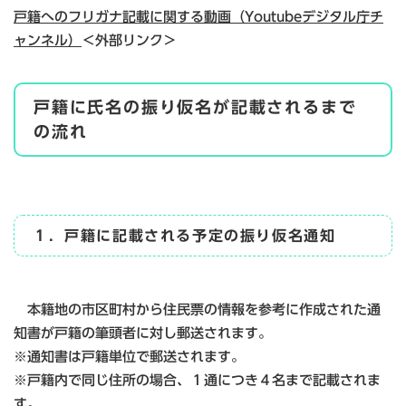
戸籍へのフリガナ記載に関する動画（Youtubeデジタル庁チ
ャンネル）
＜外部リンク＞
戸籍に氏名の振り仮名が記載されるまで
の流れ
１．戸籍に記載される予定の振り仮名通知
本籍地の市区町村から住民票の情報を参考に作成された通
知書が戸籍の筆頭者に対し郵送されます。
※通知書は戸籍単位で郵送されます。
※戸籍内で同じ住所の場合、１通につき４名まで記載されま
す。