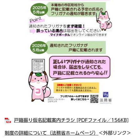
戸籍振り仮名記載案内チラシ [PDFファイル／156KB]
制度の詳細について（法務省ホームページ）
＜外部リンク＞