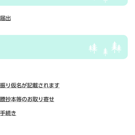
届出
振り仮名が記載されます
謄抄本等のお取り寄せ
手続き