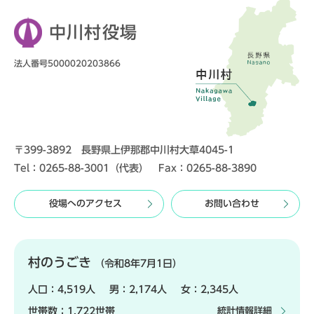
中川村役場
法人番号5000020203866
〒399-3892 長野県上伊那郡中川村大草4045-1
Tel：0265-88-3001（代表） Fax：0265-88-3890
役場へのアクセス
お問い合わせ
村のうごき
（令和8年7月1日）
人口：
4,519人
男：
2,174人
女：
2,345人
世帯数：
1,722世帯
統計情報詳細