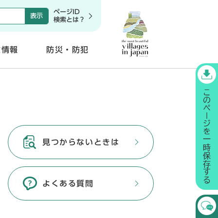
ページID
検索とは？
政情報
防災・防犯
開
く
見つからないときは
よくある質問