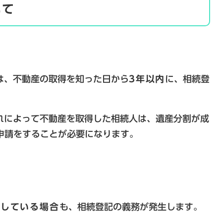
いて
は、不動産の取得を知った日から
3年以内
に、相続登
。
れによって不動産を取得した相続人は、遺産分割が成
申請をすることが必要になります。
始している場合
も、相続登記の義務が発生します。