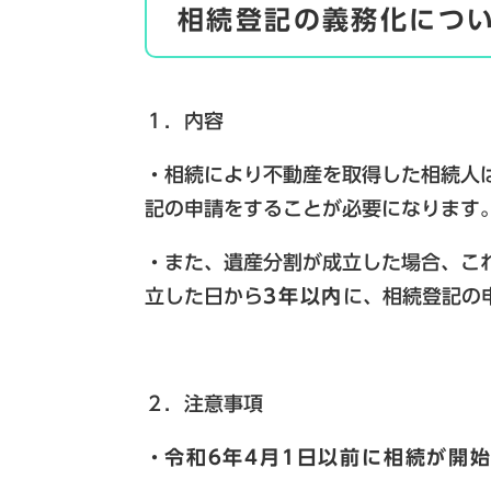
相続登記の義務化につ
１．内容
・相続により不動産を取得した相続人
記の申請をすることが必要になります
・また、遺産分割が成立した場合、こ
立した日から
3年以内
に、相続登記の
２．注意事項
・
令和6年4月1日以前に相続が開