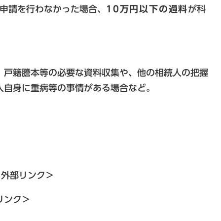
申請を行わなかった場合、
10万円以下の過料
が科
、戸籍謄本等の必要な資料収集や、他の相続人の把握
人自身に重病等の事情がある場合など。
＜外部リンク＞
リンク＞