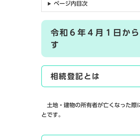
ページ内目次
令和６年４月１日か
す
相続登記とは
土地・建物の所有者が亡くなった際に
とです。