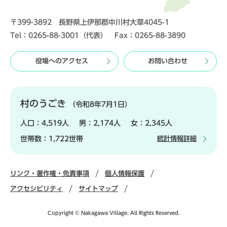
〒399-3892 長野県上伊那郡中川村大草4045-1
Tel：0265-88-3001（代表） Fax：0265-88-3890
役場へのアクセス
お問い合わせ
村のうごき
（令和8年7月1日）
人口：
4,519人
男：
2,174人
女：
2,345人
世帯数：
1,722世帯
統計情報詳細
リンク・著作権・免責事項
個人情報保護
アクセシビリティ
サイトマップ
Copyright © Nakagawa Village. All Rights Reserved.