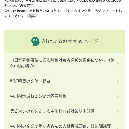
PDF形式のファイルをご覧いただく場合には、Adobe社が提供するAdobe
Readerが必要です。
Adobe Readerをお持ちでない方は、バナーのリンク先からダウンロードし
てください。（無料）
AIによるおすすめページ
自衛官募集事務に係る募集対象者情報の提供について（除
外申請の受付）
税証明書の交付・閲覧
中川村地域おこし協力隊員募集
第２次いのちを支える中川村自殺対策基本計画
中川村の企業で働く皆さんの人材育成研修、技能訓練等