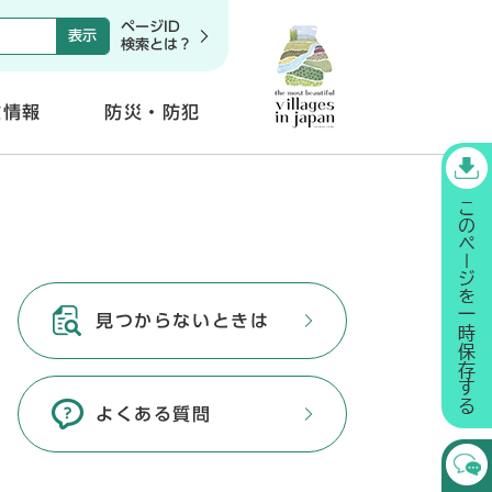
ページID
検索とは？
政情報
防災・防犯
開
く
見つからないときは
よくある質問