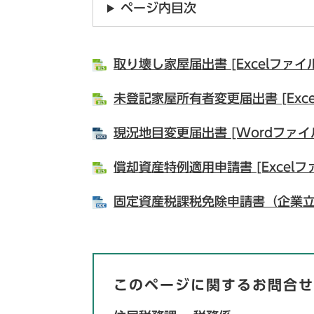
ページ内目次
取り壊し家屋届出書 [Excelファイル
未登記家屋所有者変更届出書 [Exce
現況地目変更届出書 [Wordファイル
償却資産特例適用申請書 [Excelフ
固定資産税課税免除申請書（企業立地
このページに関するお問合せ