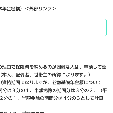
本年金機構）
＜外部リンク＞
の理由で保険料を納めるのが困難な人は、申請して認
（本人、配偶者、世帯主の所得によります。）
の資格期間になりますが、老齢基礎年金額について
期間分は３分の１、半額免除の期間分は３分の２、（平
が２分の１、半額免除の期間分は４分の３として計算