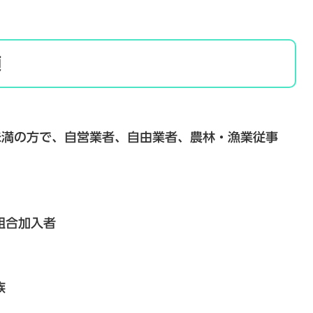
類
未満の方で、自営業者、自由業者、農林・漁業従事
組合加入者
族