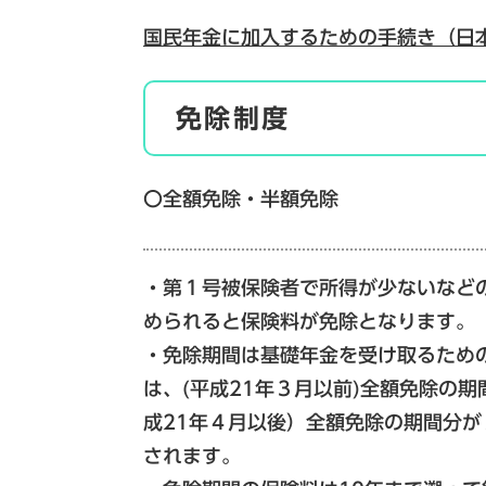
国民年金に加入するための手続き（日
免除制度
〇全額免除・半額免除
・第１号被保険者で所得が少ないなど
められると保険料が免除となります。
・免除期間は基礎年金を受け取るため
は、(平成21年３月以前)全額免除の
成21年４月以後）全額免除の期間分
されます。