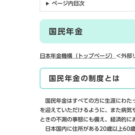
ページ内目次
国民年金
日本年金機構（トップページ）
＜外部
国民年金の制度とは
国民年金はすべての方に生涯にわたっ
を迎えていただけるように、また病気
ときの不測の事態にも備え、経済的に
日本国内に住所がある20歳以上60