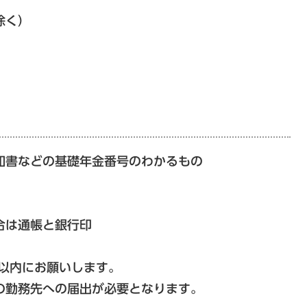
除く）
知書などの基礎年金番号のわかるもの
合は通帳と銀行印
以内にお願いします。
勤務先への届出が必要となります。