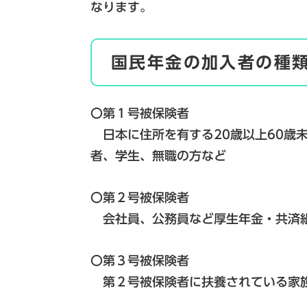
なります。
国民年金の加入者の種
〇第１号被保険者
日本に住所を有する20歳以上60歳
者、学生、無職の方など
〇第２号被保険者
会社員、公務員など厚生年金・共済
〇第３号被保険者
第２号被保険者に扶養されている家