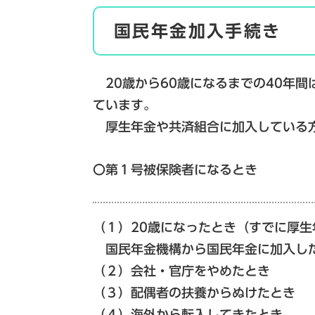
国民年金加入手続き
20歳から60歳になるまでの40年
ています。
厚生年金や共済組合に加入している方
〇第１号被保険者になるとき
（１）20歳になったとき（すでに厚
国民年金機構から国民年金に加入し
（２）会社・官庁をやめたとき
（３）配偶者の扶養からぬけたとき
（４）海外から転入してきたとき