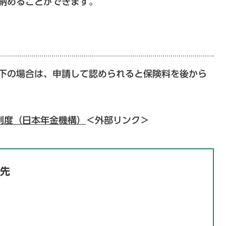
て納めることができます。
下の場合は、申請して認められると保険料を後から
制度（日本年金機構）
＜外部リンク＞
先