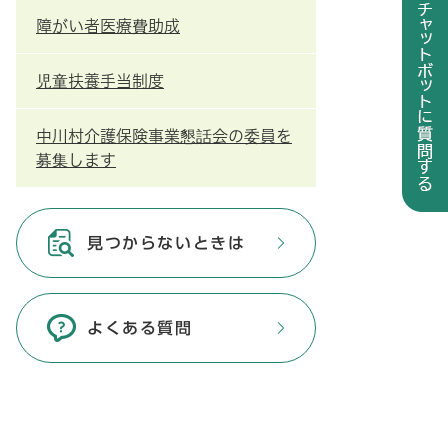
障がい者医療費助成
児童扶養手当制度
中川村介護保険事業懇話会の委員を
募集します
見つからないときは
よくある質問