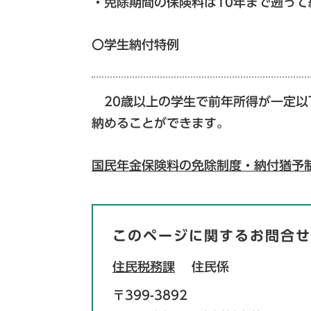
・免除期間の保険料は10年まで遡っ
〇学生納付特例
20歳以上の学生で前年所得が一定以
納めることができます。
国民年金保険料の免除制度・納付猶予
このページに関するお問合せ
住民税務課
住民係
〒399-3892