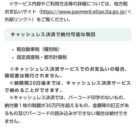
※サービス内容やご利用方法等の詳細については、地方税
お支払いサイト（
https://www.payment.eltax.lta.go.jp/
＜
外部リンク＞
）をご覧ください。
キャッシュレス決済で納付可能な税目
軽自動車税（種別税）
固定資産税・都市計画税
※キャッシュレス決済サービスでのお支払いの場合、
領収書は発行されません。
​
※納期限20日後までは、キャッシュレス決済サービス
で納めることができます。
※キャッシュレス決済では、バーコード印字のないもの、
納付書１枚の税額が30万円を超えるもの、金額等の訂正があ
るもの及びバーコードの読み込みができない場合は納付でき
ません。