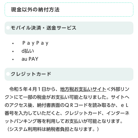
現金以外の納付方法
モバイル決済・送金サービス
ＰａｙＰａｙ
d払い
au PAY
クレジットカード
令和５年４月１日から、
地方税お支払いサイト
＜外部リン
ク＞
にて一部の税金がお支払い可能となりました。サイトへ
のアクセス後、納付書表面のＱＲコードを読み取るか、ｅＬ
番号を入力していただくと、クレジットカード、インターネ
ットバンキング等を利用してお支払いが可能となります。
（システム利用料は納税者負担となります。）