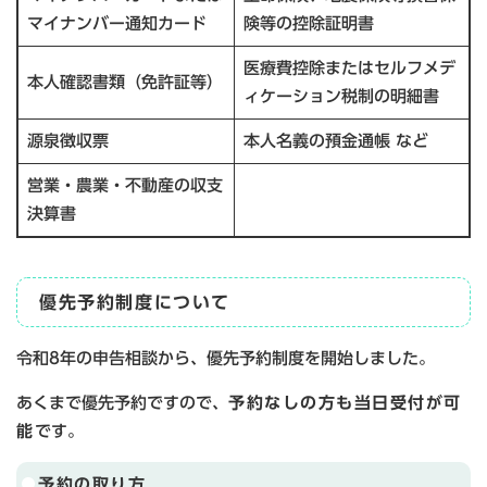
マイナンバー通知カード
険等の控除証明書
医療費控除またはセルフメデ
本人確認書類（免許証等）
ィケーション税制の明細書
源泉徴収票
本人名義の預金通帳 など
営業・農業・不動産の収支
決算書
優先予約制度について
令和8年の申告相談から、優先予約制度を開始しました。
あくまで優先予約ですので、
予約なしの方も当日受付が可
能
です。
予約の取り方