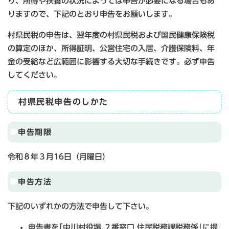
り、所得や扶養の状況によっては申告が必要になる場合もあ
りますので、下記のとおり申告をお願いします。
村県民税の申告は、翌年度の村県民税および国民健康保険税
の算定のほか、所得証明、公営住宅の入居、介護保険料、年
金の受給など広範囲に影響する大切な手続きです。必ず申告
してください。
村県民税申告のしかた
申告期限
令和８年３月16日（月曜日）
申告方法
下記のいずれかの方法で申告して下さい。
申告書を｢中川村役場 ２番窓口 住民税務課税務係｣に提