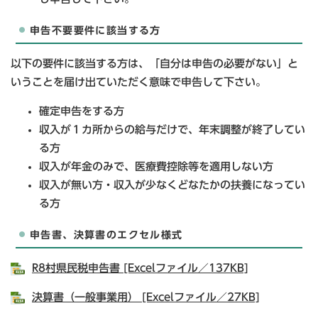
申告不要要件に該当する方
以下の要件に該当する方は、「自分は申告の必要がない」と
いうことを届け出ていただく意味で申告して下さい。
確定申告をする方
収入が１カ所からの給与だけで、年末調整が終了してい
る方
収入が年金のみで、医療費控除等を適用しない方
収入が無い方・収入が少なくどなたかの扶養になってい
る方
申告書、決算書のエクセル様式
R8村県民税申告書 [Excelファイル／137KB]
決算書（一般事業用） [Excelファイル／27KB]