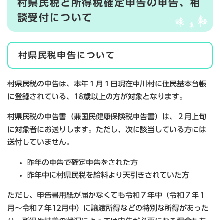
村県民税と所得税確定申告の申告、相
談受付について
村県民税申告について
村県民税の申告は、本年１月１日現在中川村に住民基本台帳
に登録されている、18歳以上の方が対象となります。
村県民税の申告書（兼国民健康保険税申告書）は、２月上旬
に対象者にお送りします。ただし、次に該当している方には
送付していません。
昨年の申告で確定申告をされた方
昨年中に村県民税を給料より天引きされていた方
ただし、申告書用紙が届かなくても令和７年中（令和７年１
月～令和７年12月中）に譲渡所得などの特別な所得があった