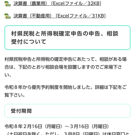
決算書（農業用） [Excelファイル／32KB]
決算書（不動産用） [Excelファイル／31KB]
​​村県民税と所得税確定申告の申告、相談
受付について
​村県民税申告と所得税の確定申告にあたって、相談がある場
合は、下記のとおり相談会場を設置しますのでご来場下さ
い。
令和８年から優先予約制度を開始しました。詳細は下記をご
覧下さい。
受付期間
令和８年２月16日（月曜日）～３月16日（月曜日）
（土日祝日を除く。ただし、３月8日（日曜日）は休日窓口と