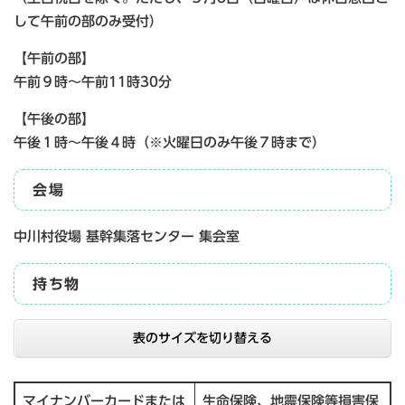
して午前の部のみ受付）
【午前の部】
午前９時～午前11時30分
【午後の部】
午後１時～午後４時（※火曜日のみ午後７時まで）
会場
中川村役場 基幹集落センター 集会室
持ち物
表のサイズを切り替える
マイナンバーカードまたは
生命保険、地震保険等損害保