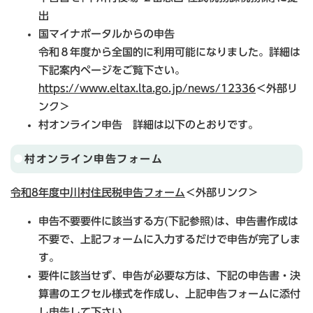
出
国マイナポータルからの申告
令和８年度から全国的に利用可能になりました。詳細は
下記案内ページをご覧下さい。
https://www.eltax.lta.go.jp/news/12336
＜外部リ
ンク＞
村オンライン申告 詳細は以下のとおりです。
村オンライン申告フォーム
令和8年度中川村住民税申告フォーム
＜外部リンク＞
申告不要要件に該当する方(下記参照)は、申告書作成は
不要で、上記フォームに入力するだけで申告が完了しま
す。
要件に該当せず、申告が必要な方は、下記の申告書・決
算書のエクセル様式を作成し、上記申告フォームに添付
し申告して下さい。