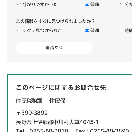
分かりやすかった
普通
分
この情報をすぐに見つけられましたか？
すぐに見つけられた
普通
時
このページに関するお問合せ先
住民税務課
住民係
〒399-3892
長野県上伊那郡中川村大草4045-1
Tel：0265-88-3018
Fax：0265-88-3890