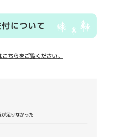
交付について
はこちらをご覧ください。
報が足りなかった