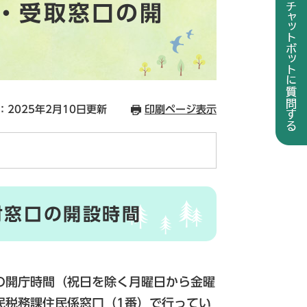
・受取窓口の開
：2025年2月10日更新
印刷ページ表示
付窓口の開設時間
の開庁時間（祝日を除く月曜日から金曜
住民税務課住民係窓口（1番）で行ってい