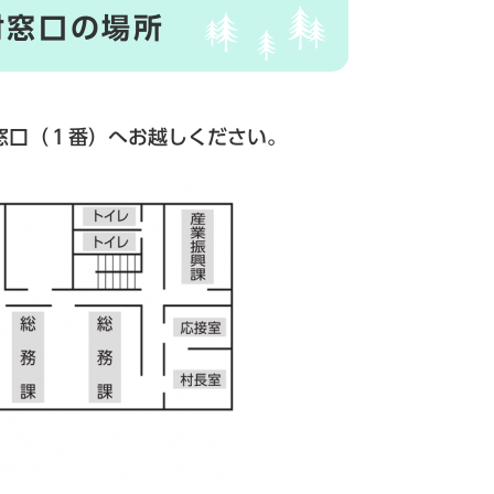
付窓口の場所
窓口（１番）へお越しください。