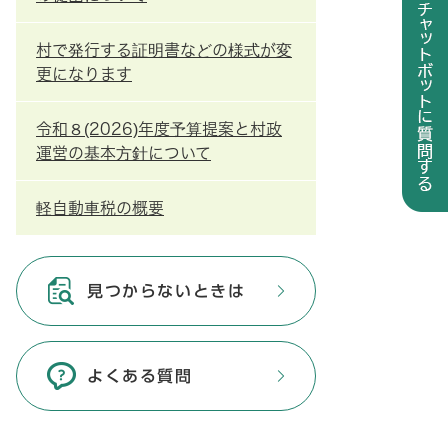
村で発行する証明書などの様式が変
更になります
令和８(2026)年度予算提案と村政
運営の基本方針について
軽自動車税の概要
見つからないときは
よくある質問