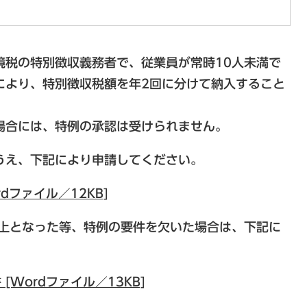
境税の特別徴収義務者で、従業員が常時10人未満で
により、特別徴収税額を年2回に分けて納入すること
場合には、特例の承認は受けられません。
うえ、下記により申請してください。
dファイル／12KB]
以上となった等、特例の要件を欠いた場合は、下記に
Wordファイル／13KB]