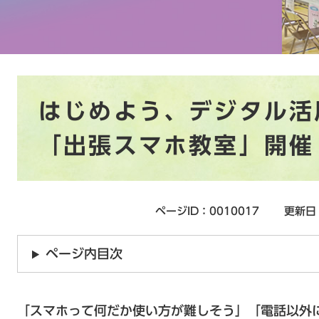
本
はじめよう、デジタル活
文
「出張スマホ教室」開催
ページID：0010017
更新日
ページ内目次
「スマホって何だか使い方が難しそう」「電話以外