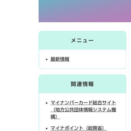
メニュー
最新情報
関連情報
マイナンバーカード総合サイト
（地方公共団体情報システム機
構）
マイナポイント（総務省）