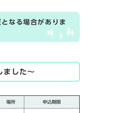
更となる場合がありま
しました～
場所
申込期限