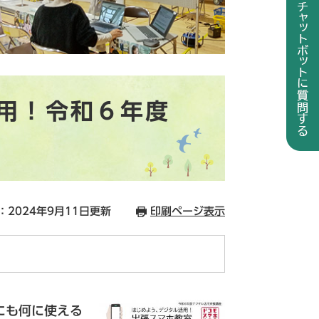
用！令和６年度
：2024年9月11日更新
印刷ページ表示
にも何に使える