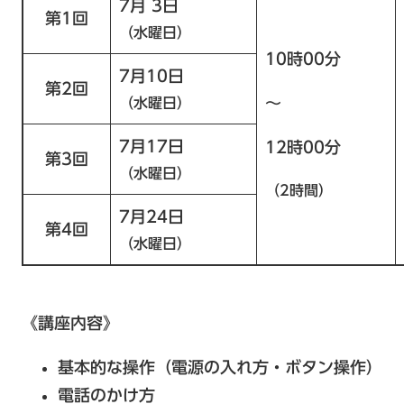
7月 3日
第1回
（水曜日）
10時00分
7月10日
第2回
～
（水曜日）
7月17日
12時00分
第3回
（水曜日）
（2時間）
7月24日
第4回
（水曜日）
《講座内容》
基本的な操作（電源の入れ方・ボタン操作）
電話のかけ方