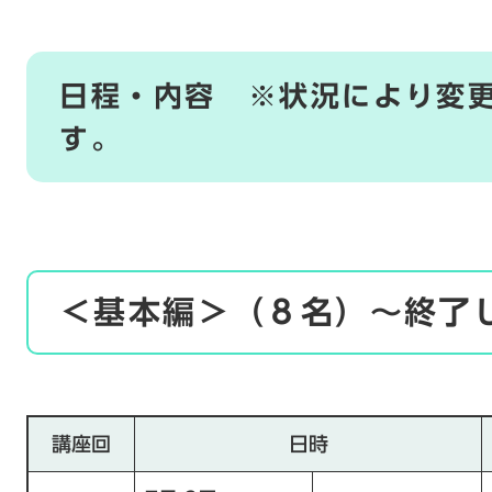
日程・内容 ※状況により変
す。
＜基本編＞（８名）～終了
講座回
日時