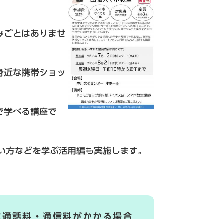
みごとはありませ
身近な携帯ショッ
で学べる講座で
使い方などを学ぶ活用編も実施します。
途通話料・通信料がかかる場合