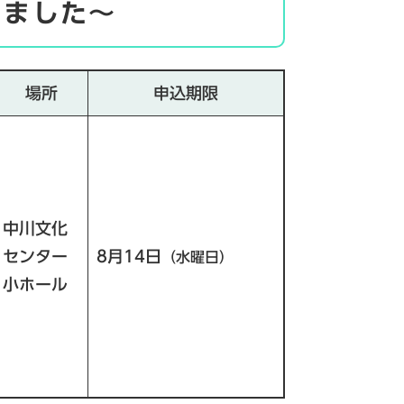
しました～
場所
申込期限
中川文化
センター
8月14日
（水曜日）
小ホール