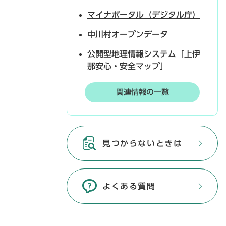
マイナポータル（デジタル庁）
中川村オープンデータ
公開型地理情報システム「上伊
那安心・安全マップ」
関連情報の一覧
見つからないときは
よくある質問