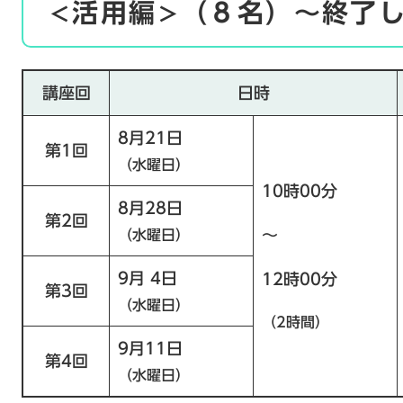
活用編
（８名）～終了
＜​
＞​
講座回
日時
8月21日
第1回
（水曜日）
10時00分
8月28日
第2回
～
（水曜日）
9月 4日
12時00分
第3回
（水曜日）
（2時間）
9月11日
第4回
（水曜日）