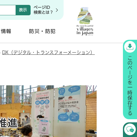
ページID
検索とは？
政情報
防災・防犯
開
く
>
DX（デジタル・トランスフォーメーション）
推進