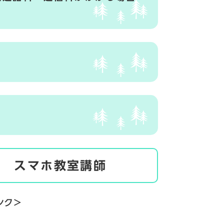
店 スマホ教室講師
ンク＞