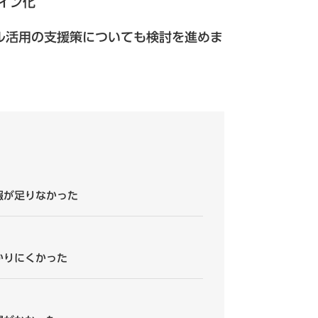
イン化
ル活用の支援策についても検討を進めま
報が足りなかった
かりにくかった