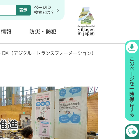
ページID
検索とは？
政情報
防災・防犯
開
く
>
DX（デジタル・トランスフォーメーション）
推進