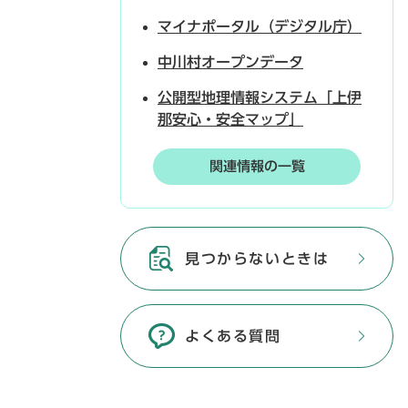
マイナポータル（デジタル庁）
中川村オープンデータ
公開型地理情報システム「上伊
那安心・安全マップ」
関連情報の一覧
見つからないときは
よくある質問