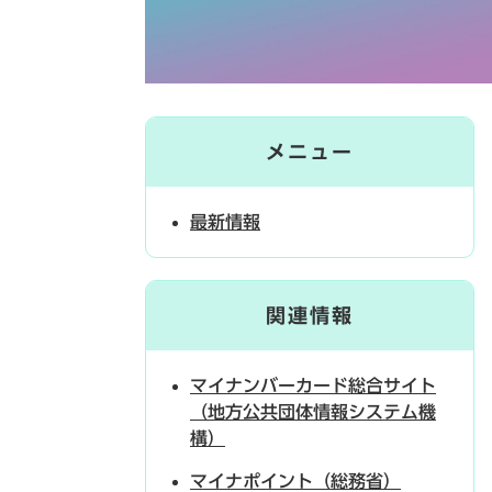
メニュー
最新情報
関連情報
マイナンバーカード総合サイト
（地方公共団体情報システム機
構）
マイナポイント（総務省）