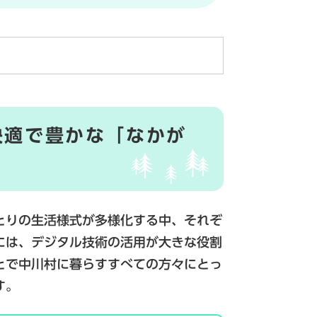
快適で豊かな「なかが
とりの生活様式が多様化する中、それぞ
には、デジタル技術の活用が大きな役割
とで中川村に暮らすすべての方々にとっ
す。