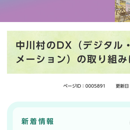
本
中川村のDX（デジタル
文
メーション）の取り組み
ページID：0005891
更新日
新着情報