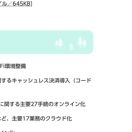
ル／645KB]
Fi環境整備
に関するキャッシュレス決済導入（コード
主要27手続のオンライン化
など、主要17業務のクラウド化