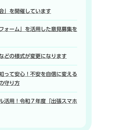
会」を開催しています
フォーム」を活用した意見募集を
などの様式が変更になります
知って安心！不安を自信に変える
の守り方
ル活用！令和７年度「出張スマホ