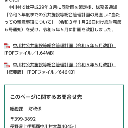
中川村では平成29年３月に同計画を策定後、総務省通知
「令和３年度までの公共施設等総合管理計画の見直しに当た
っての留意事項について」（令和３年１月26日付け総財務第
６号通知）を受け、令和５年５月に計画を改訂しました。
中川村公共施設等総合管理計画（令和５年５月改訂）
[PDFファイル／1.64MB]
中川村公共施設等総合管理計画（令和５年５月改訂）
【概要版】 [PDFファイル／646KB]
このページに関するお問合せ先
総務課
財政係
〒399-3892
長野県上伊那郡中川村大草4045-1