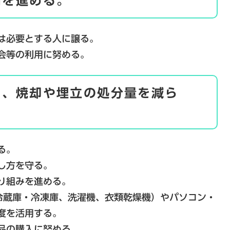
用を進める。
は必要とする人に譲る。
会等の利用に努める。
し、焼却や埋立の処分量を減ら
る。
し方を守る。
り組みを進める。
冷蔵庫・冷凍庫、洗濯機、衣類乾燥機）やパソコン・
度を活用する。
品の購入に努める。