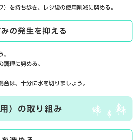
ク）を持ち歩き、レジ袋の使用削減に努める。
ごみの発生を抑える
う。
の調理に努める。
。
場合は、十分に水を切りましょう。
使用）の取り組み