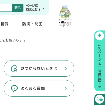
ページID
検索とは？
政情報
防災・防犯
開
く
化をお願いします
見つからないときは
よくある質問