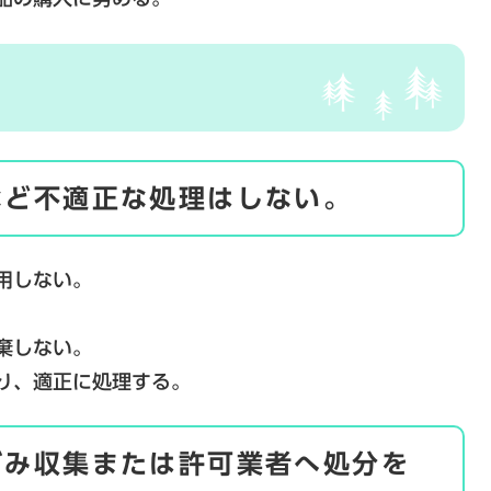
など不適正な処理はしない。
用しない。
棄しない。
り、適正に処理する。
ごみ収集または許可業者へ処分を