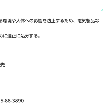
る環境や人体への影響を防止するため、電気製品な
めに適正に処分する。
先
5-88-3890