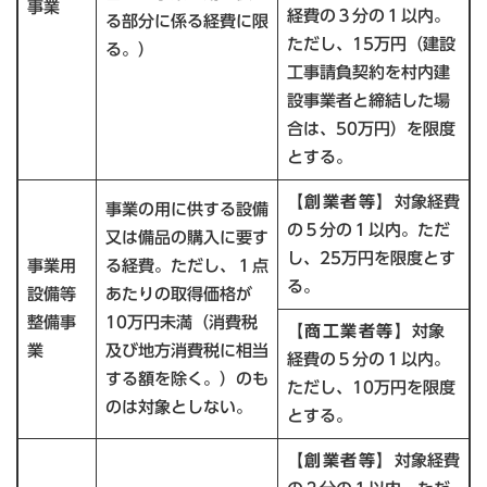
事業
経費の３分の１以内。
る部分に係る経費に限
ただし、15万円（建設
る。）
工事請負契約を村内建
設事業者と締結した場
合は、50万円）を限度
とする。
【創業者等】
対象経費
事業の用に供する設備
の５分の１以内。ただ
又は備品の購入に要す
し、25万円を限度とす
事業用
る経費。ただし、１点
る。
設備等
あたりの取得価格が
整備事
10万円未満（消費税
【商工業者等】
対象
業
及び地方消費税に相当
経費の５分の１以内。
する額を除く。）のも
ただし、10万円を限度
のは対象としない。
とする。
【創業者等】
対象経費