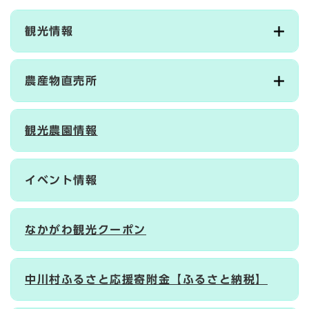
観光情報
農産物直売所
観光農園情報
イベント情報
なかがわ観光クーポン
中川村ふるさと応援寄附金【ふるさと納税】