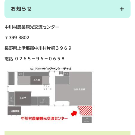
お知らせ
中川村農業観光交流センター
〒399-3802
長野県上伊那郡中川村片桐３９６９
電話 ０２６５－９６－０６５８