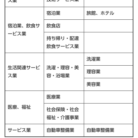
ス業
宿泊業
旅館、ホテル
宿泊業、飲食サ
飲食店
ービス業
持ち帰り・配達
飲食サービス業
洗濯業
生活関連サービ
洗濯・理容・美
理容業
ス業
容・浴場業
美容業
医療業
医療、福祉
社会保険・社会
福祉・介護事業
サービス業
自動車整備業
自動車整備業