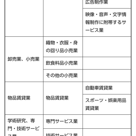
広告制作業
映像・音声・文字情
報制作に附帯するサ
ービス業
織物・衣服・身
の回り品小売業
卸売業、小売業
飲食料品小売業
その他の小売業
自動車賃貸業
物品賃貸業
物品賃貸業
スポーツ・娯楽用品
賃貸業
学術研究、専
専門サービス業
門・技術サービ
技術サービス業