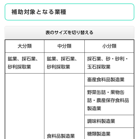
補助対象となる業種
表のサイズを切り替える
大分類
中分類
小分類
鉱業、採石業、
鉱業、採石業、
採石業、砂・砂利・
砂利採取業
砂利採取業
玉石採取業
畜産食料品製造業
野菜缶詰・果物缶
詰・農産保存食料品
製造業
調味料製造業
糖類製造業
食料品製造業