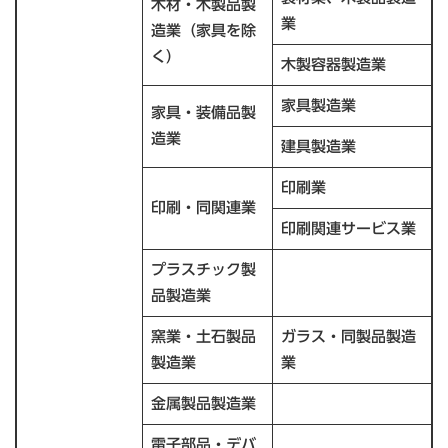
木材・木製品製
業
造業（家具を除
く）
木製容器製造業
家具製造業
家具・装備品製
造業
建具製造業
印刷業
印刷・同関連業
印刷関連サービス業
プラスチック製
品製造業
窯業・土石製品
ガラス・同製品製造
製造業
業
金属製品製造業
電子部品・デバ