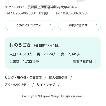
〒399-3892 長野県上伊那郡中川村大草4045-1
Tel：0265-88-3001（代表） Fax：0265-88-3890
役場へのアクセス
お問い合わせ
村のうごき
（令和8年7月1日）
人口：
4,519人
男：
2,174人
女：
2,345人
世帯数：
1,722世帯
統計情報詳細
リンク・著作権・免責事項
個人情報保護
アクセシビリティ
サイトマップ
Copyright © Nakagawa Village. All Rights Reserved.