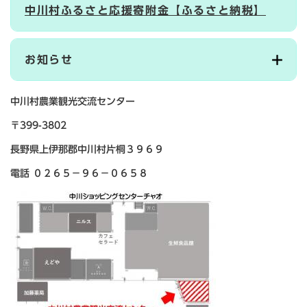
中川村ふるさと応援寄附金【ふるさと納税】
お知らせ
中川村農業観光交流センター
〒399-3802
長野県上伊那郡中川村片桐３９６９
電話 ０２６５－９６－０６５８