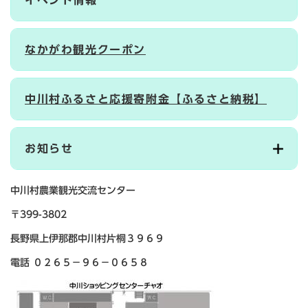
イベント情報
なかがわ観光クーポン
中川村ふるさと応援寄附金【ふるさと納税】
お知らせ
中川村農業観光交流センター
〒399-3802
長野県上伊那郡中川村片桐３９６９
電話 ０２６５－９６－０６５８