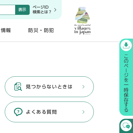
ページID
検索とは？
政情報
防災・防犯
開
く
見つからないときは
よくある質問