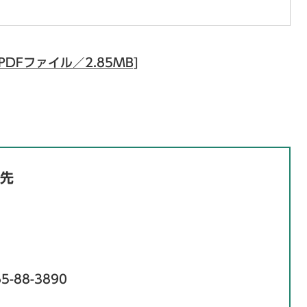
DFファイル／2.85MB]
先
5-88-3890