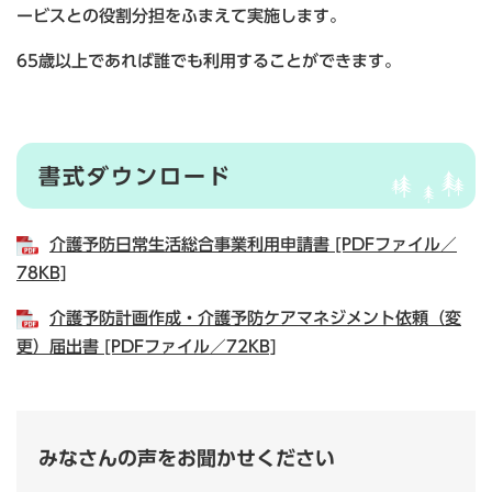
ービスとの役割分担をふまえて実施します。
65歳以上であれば誰でも利用することができます。
書式ダウンロード
介護予防日常生活総合事業利用申請書 [PDFファイル／
78KB]
介護予防計画作成・介護予防ケアマネジメント依頼（変
更）届出書 [PDFファイル／72KB]
みなさんの声をお聞かせください