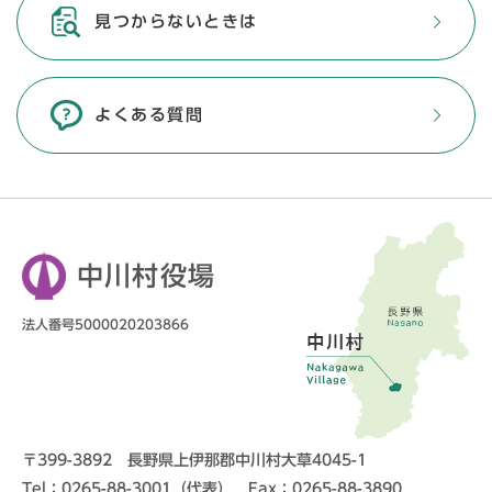
見つからないときは
よくある質問
中川村役場
法人番号5000020203866
〒399-3892 長野県上伊那郡中川村大草4045-1
Tel：0265-88-3001（代表） Fax：0265-88-3890