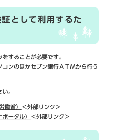
険証として利用するた
みをすることが必要です。
ソコンのほかセブン銀行ＡＴＭから行う
さい。
労働省）
＜外部リンク＞
ナポータル）
＜外部リンク＞