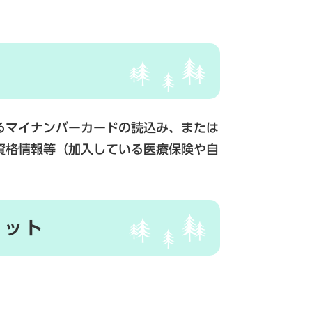
るマイナンバーカードの読込み、または
資格情報等（加入している医療保険や自
。
リット