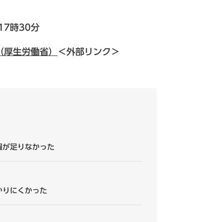
7時30分
（厚生労働省）
＜外部リンク＞
報が足りなかった
かりにくかった