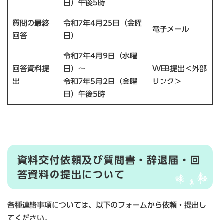
日）午後5時
質問の最終
令和7年4月25日（金曜
電子メール
回答
日）
令和7年4月9日（水曜
回答資料提
日）～
WEB提出
＜外部
出
令和7年5月2日（金曜
リンク＞
日）午後5時
資料交付依頼及び質問書・辞退届・回
答資料の提出について
各種連絡事項については、以下のフォームから依頼・提出し
てください。