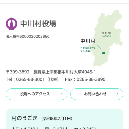
中川村役場
法人番号5000020203866
〒399-3892 長野県上伊那郡中川村大草4045-1
Tel：0265-88-3001（代表） Fax：0265-88-3890
役場へのアクセス
お問い合わせ
村のうごき
（令和8年7月1日）