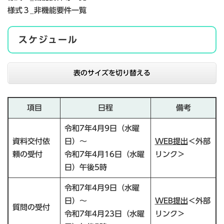
様式３_非機能要件一覧
スケジュール
表のサイズを切り替える
項目
日程
備考
令和7年4月9日（水曜
資料交付依
日）～
WEB提出
＜外部
頼の受付
令和7年4月16日（水曜
リンク＞
日）午後5時
令和7年4月9日（水曜
日）～
WEB提出
＜外部
質問の受付
令和7年4月23日（水曜
リンク＞