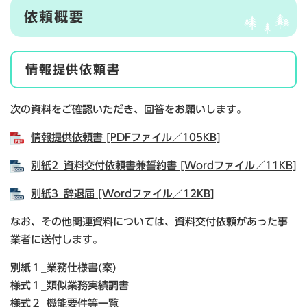
依頼概要​
情報提供依頼書
次の資料をご確認いただき、回答をお願いします。
情報提供依頼書 [PDFファイル／105KB]
別紙2_資料交付依頼書兼誓約書 [Wordファイル／11KB]
別紙3_辞退届 [Wordファイル／12KB]
なお、その他関連資料については、資料交付依頼があった事
業者に送付します。
別紙１_業務仕様書(案)
様式１_類似業務実績調書
様式２_機能要件等一覧