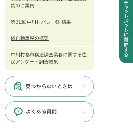
集のご案内
第32回中川村バレー祭 結果
軽自動車税の概要
中川村都市構造調査業務に関する住
民アンケート調査結果
見つからないときは
よくある質問