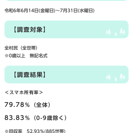
令和6年6月14日(金曜日)～7月31日(水曜日)
【調査対象】
全村民（全世帯）
※0歳以上 無記名式
【調査結果】
＜スマホ所有率＞
79.78
％（全体）
83.83
％（0-9歳除く）
※回収率 52.93％(885世帯)