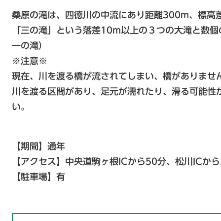
桑原の滝は、四徳川の中流にあり距離300m、標高
「三の滝」という落差10m以上の３つの大滝と数
一の滝）
※注意※
現在、川を渡る橋が流されてしまい、橋がありませ
川を渡る区間があり、足元が濡れたり、滑る可能性
い。
【期間】通年
【アクセス】中央道駒ヶ根ICから50分、松川ICから
【駐車場】有