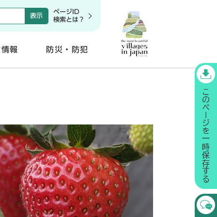
ページID
検索とは？
政情報
防災・防犯
開
く
〕