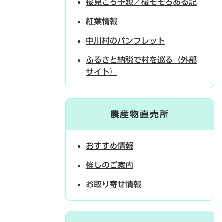
桜見ごろ予想／桜そぞろある記
紅葉情報
中川村のパンフレット
ふるさと納税で村を巡る（外部
サイト）
農産物直売所
おすすめ情報
催しのご案内
お取り寄せ情報