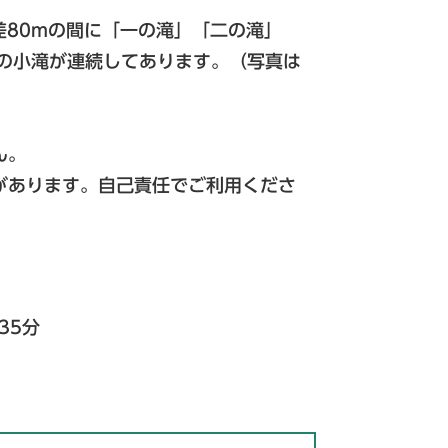
差80mの間に「一の滝」「二の滝」
個の小滝が連続してあります。（写真は
ん。
があります。自己責任でご利用くださ
35分