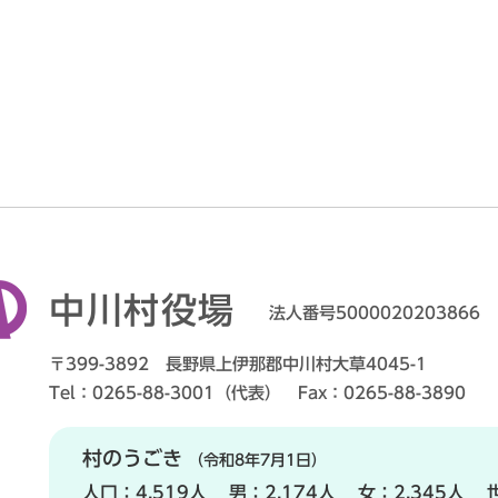
中川村役場
法人番号5000020203866
〒399-3892 長野県上伊那郡中川村大草4045-1
Tel：0265-88-3001（代表） Fax：0265-88-3890
村のうごき
（令和8年7月1日）
人口：
4,519人
男：
2,174人
女：
2,345人