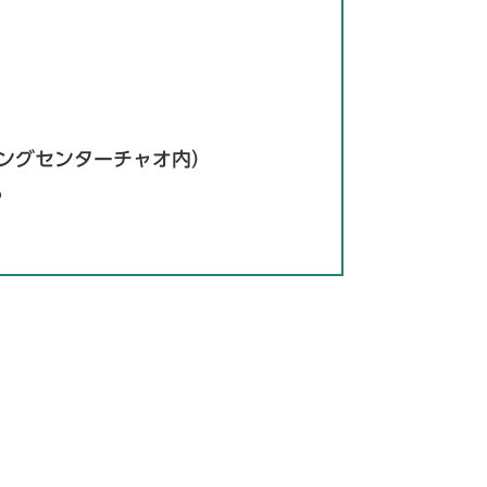
ピングセンターチャオ内）
6