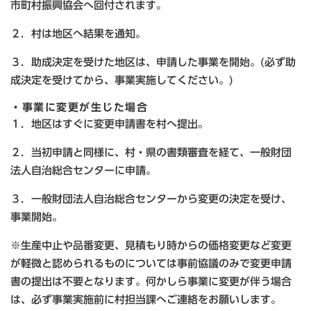
市町村振興協会へ回付されます。
２．村は地区へ結果を通知。
３．助成決定を受けた地区は、申請した事業を開始。(必ず助
成決定を受けてから、事業実施してください。)
・事業に変更が生じた場合
１．地区はすぐに変更申請書を村へ提出。
２．当初申請と同様に、村・県の書類審査を経て、一般財団
法人自治総合センターに申請。
３．一般財団法人自治総合センターから変更の決定を受け、
事業開始。
※生産中止や品番変更、見積もり時からの価格変更など変更
が軽微と認められるものについては事前協議のみで変更申請
書の提出は不要となります。何かしら事業に変更が伴う場合
は、必ず事業実施前に村担当課へご連絡をお願いします。