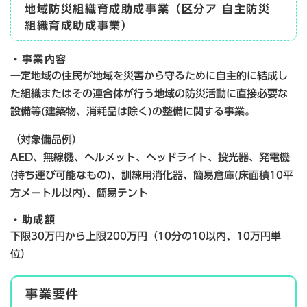
地域防災組織育成助成事業（区分ア 自主防災
組織育成助成事業）
・事業内容
一定地域の住民が地域を災害から守るために自主的に結成し
た組織またはその連合体が行う地域の防災活動に直接必要な
設備等(建築物、消耗品は除く)の整備に関する事業。
（対象備品例）
AED、無線機、ヘルメット、ヘッドライト、投光器、発電機
(持ち運び可能なもの)、訓練用消化器、簡易倉庫(床面積10平
方メートル以内)、簡易テント
・助成額
下限30万円から上限200万円（10分の10以内、10万円単
位）
事業要件