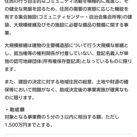
住民の行う自主的なコミュニティ活動を積極的に推進し、そ
の健全な発展を図るため、住民の需要の実態に応じた機能を
有する集会施設(コミュニティセンター・自治会集会所等)の建
築、大規模修繕及びその施設に必要な備品の整備に関する事
業。
大規模修繕は建物の主要構造部について行う大規模な修繕と
し、抵当権等の権利関係が付着していない、登記名義人が単
独の認可地縁団体(所有権保存登記済)となっているものに限り
ます。
また、建設の決定に対する地域住民の総意、土地や財源の確
保等において問題がなく、助成決定後の事業実施が確実なも
のに限ります。
・助成額
対象となる事業費の５分の３以内に相当する額。ただし
1,500万円までとする。