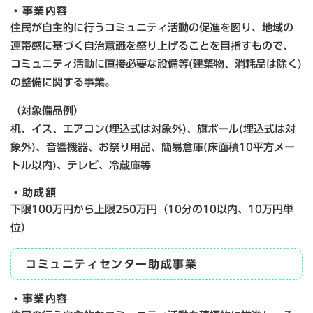
・事業内容
住民が自主的に行うコミュニティ活動の促進を図り、地域の
連帯感に基づく自治意識を盛り上げることを目指すもので、
コミュニティ活動に直接必要な設備等(建築物、消耗品は除く)
の整備に関する事業。
（対象備品例）
机、イス、エアコン(埋込式は対象外)、旗ポール(埋込式は対
象外)、音響機器、お祭り用品、簡易倉庫(床面積10平方メー
トル以内)、テレビ、冷蔵庫等
・助成額
下限100万円から上限250万円（10分の10以内、10万円単
位）
コミュニティセンター助成事業
・事業内容