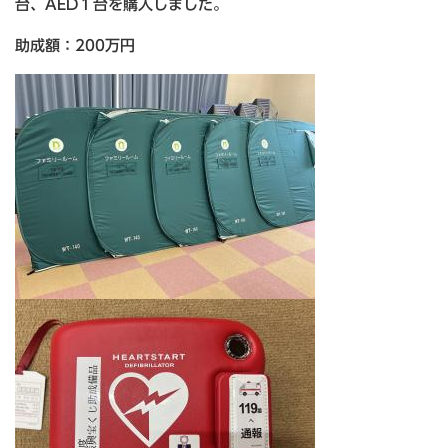
台、AED１台を購入しました。
助成額：200万円