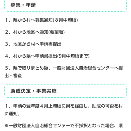
募集・申請
１．県から村へ募集通知(８月中旬頃)
２．村から地区へ通知(要望順)
３．地区から村へ申請書提出
４．村から県へ申請書提出(9月中旬頃まで)
５．県で取りまとめ後、一般財団法人自治総合センターへ提
出・審査
助成決定・事業実施
１．申請の翌年度４月上旬頃に県を経由し、助成の可否を村
に通知。
※一般財団法人自治総合センターで不採択となった場合、県