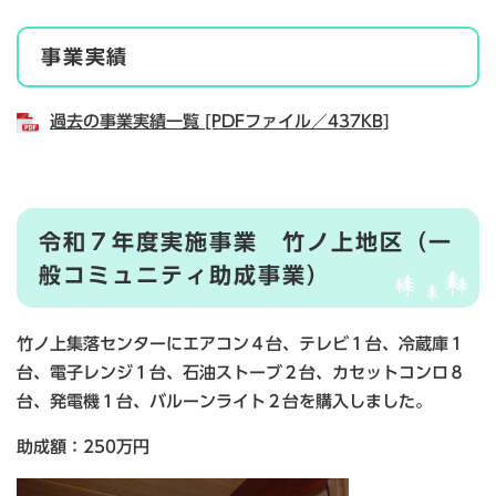
事業実績
過去の事業実績一覧 [PDFファイル／437KB]
令和７年度実施事業 竹ノ上地区（一
般コミュニティ助成事業）
竹ノ上集落センターにエアコン４台、テレビ１台、冷蔵庫１
台、電子レンジ１台、石油ストーブ２台、カセットコンロ８
台、発電機１台、バルーンライト２台を購入しました。
助成額：250万円