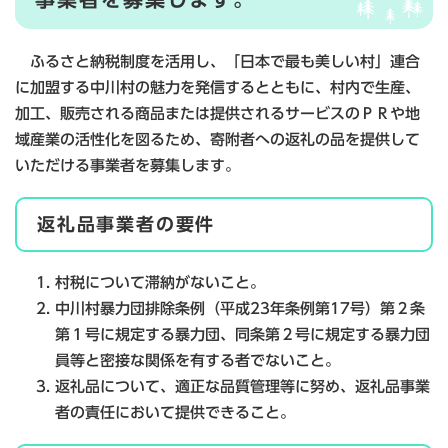
ふるさと納税制度を活用し、「日本で最も美しい村」連合
に加盟する中川村の魅力を発信するとともに、村内で生産、
加工、販売される商品または提供されるサービスのＰＲや地
域産業の活性化を図るため、寄附者への返礼の品を提供して
いただける事業者を募集します。
返礼品事業者の要件
村税について滞納がないこと。
中川村暴力団排除条例（平成23年条例第17号）第２条
第１号に規定する暴力団、同条第２号に規定する暴力団
員等と密接な関係を有する者でないこと。
返礼品について、適正な品質管理等に努め、返礼品事業
者の責任において提供できること。