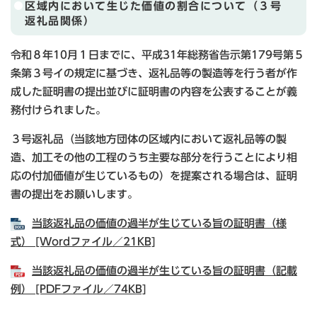
区域内において生じた価値の割合について（３号
返礼品関係）
令和８年10月１日までに、平成31年総務省告示第179号第５
条第３号イの規定に基づき、返礼品等の製造等を行う者が作
成した証明書の提出並びに証明書の内容を公表することが義
務付けられました。
３号返礼品（当該地方団体の区域内において返礼品等の製
造、加工その他の工程のうち主要な部分を行うことにより相
応の付加価値が生じているもの）を提案される場合は、証明
書の提出をお願いします。
当該返礼品の価値の過半が生じている旨の証明書（様
式） [Wordファイル／21KB]
当該返礼品の価値の過半が生じている旨の証明書（記載
例） [PDFファイル／74KB]