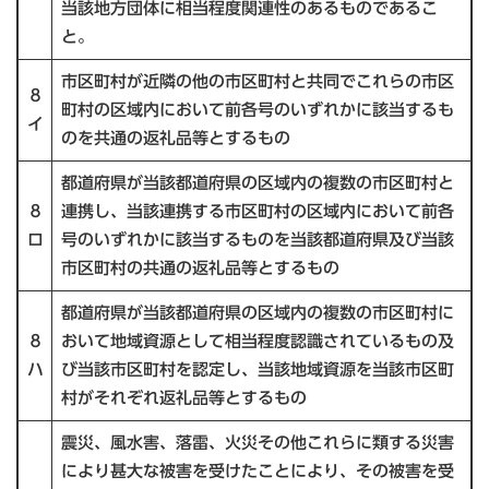
当該地方団体に相当程度関連性のあるものであるこ
と。
市区町村が近隣の他の市区町村と共同でこれらの市区
８
町村の区域内において前各号のいずれかに該当するも
イ
のを共通の返礼品等とするもの
都道府県が当該都道府県の区域内の複数の市区町村と
８
連携し、当該連携する市区町村の区域内において前各
ロ
号のいずれかに該当するものを当該都道府県及び当該
市区町村の共通の返礼品等とするもの
都道府県が当該都道府県の区域内の複数の市区町村に
８
おいて地域資源として相当程度認識されているもの及
ハ
び当該市区町村を認定し、当該地域資源を当該市区町
村がそれぞれ返礼品等とするもの
震災、風水害、落雷、火災その他これらに類する災害
により甚大な被害を受けたことにより、その被害を受