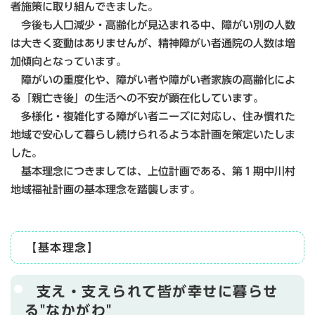
者施策に取り組んできました。
今後も人口減少・高齢化が見込まれる中、障がい別の人数
は大きく変動はありませんが、精神障がい者通院の人数は増
加傾向となっています。
障がいの重度化や、障がい者や障がい者家族の高齢化によ
る「親亡き後」の生活への不安が顕在化しています。
多様化・複雑化する障がい者ニーズに対応し、住み慣れた
地域で安心して暮らし続けられるよう本計画を策定いたしま
した。
基本理念につきましては、上位計画である、第１期中川村
地域福祉計画の基本理念を踏襲します。
【基本理念】
支え・支えられて皆が幸せに暮らせ
る"なかがわ"