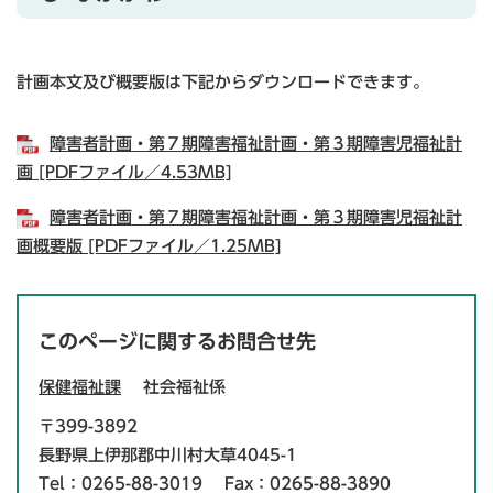
計画本文及び概要版は下記からダウンロードできます。
障害者計画・第７期障害福祉計画・第３期障害児福祉計
画 [PDFファイル／4.53MB]
障害者計画・第７期障害福祉計画・第３期障害児福祉計
画概要版 [PDFファイル／1.25MB]
このページに関するお問合せ先
保健福祉課
社会福祉係
〒399-3892
長野県上伊那郡中川村大草4045-1
Tel：0265-88-3019
Fax：0265-88-3890