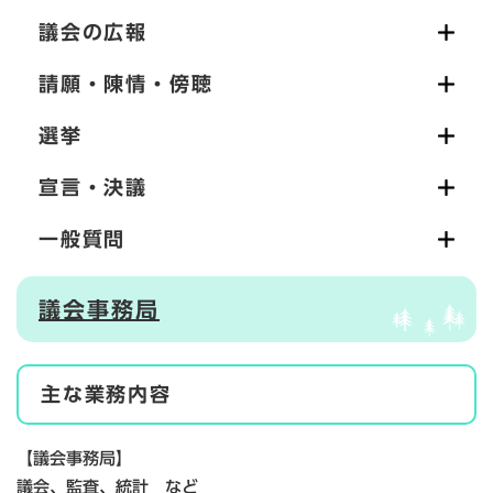
議会の広報
請願・陳情・傍聴
選挙
宣言・決議
一般質問
議会事務局
主な業務内容
【議会事務局】
議会、監査、統計 など