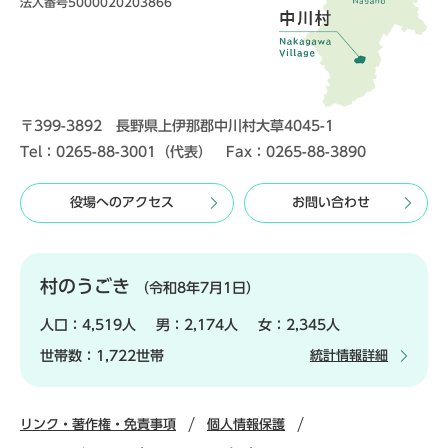
法人番号5000020203866
〒399-3892 長野県上伊那郡中川村大草4045-1
Tel：0265-88-3001（代表） Fax：0265-88-3890
役場へのアクセス
お問い合わせ
村のうごき
（令和8年7月1日）
人口：
4,519人
男：
2,174人
女：
2,345人
世帯数：
1,722世帯
統計情報詳細
リンク・著作権・免責事項
個人情報保護