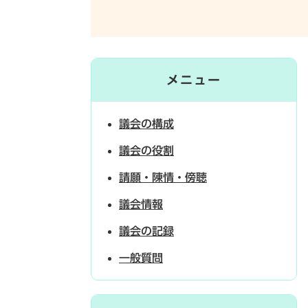
メニュー
議会の構成
議会の役割
請願・陳情・傍聴
議会情報
議会の記録
一般質問