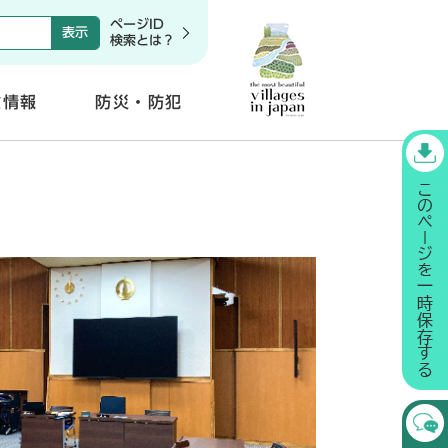
ページID
検索とは？
政情報
防災・防犯
開
く