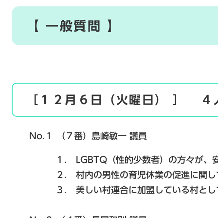
【 一般質問 】
［１２月６日（火曜日） ］ ４
No.１ （７番）島崎敏一 議員
１． LGBTQ（性的少数者）の方々が、安
２． 村内の男性の育児休業の促進に関し
３． 美しい村連合に加盟している村として