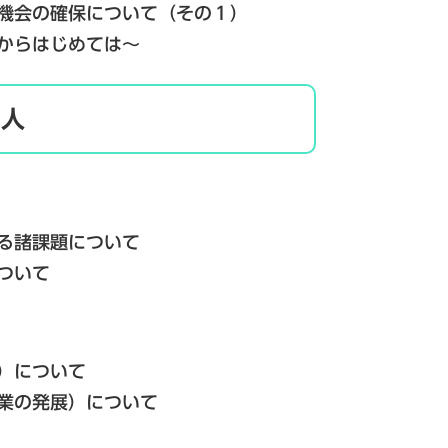
会の確保について（その１）
はじめては～
４人
諸課題について
ついて
）について
の発展）について