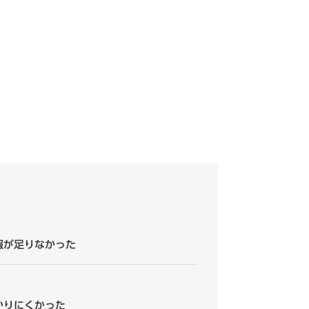
報が足りなかった
かりにくかった