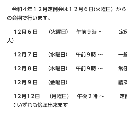
令和４年１２月定例会は１２月６日(火曜日）から
の会期で行います。
12月６日
（火曜日） 午前９時 ～ 定例会
人）
12月７日
（水曜日） 午前９時 ～ 一般質
12月８日
（木曜日） 午前９時 ～ 常任
12月９日
（金曜日） 議案
12月12日
（月曜日） 午後２時 ～ 定例
※いずれも傍聴出来ます