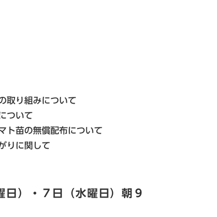
取り組みについて
について
ト苗の無償配布について
がりに関して
曜日）・７日（水曜日）朝９