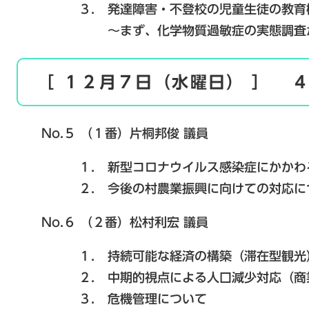
３． 発達障害・不登校の児童生徒の教育機
～まず、化学物質過敏症の実態調査から
［ １２月７日（水曜日） ］ 
No.５ （１番）片桐邦俊 議員
１． 新型コロナウイルス感染症にかかわる
２． 今後の村農業振興に向けての対応に
No.６ （２番）松村利宏 議員
１． 持続可能な経済の構築（滞在型観光
２． 中期的視点による人口減少対応（商業
３． 危機管理について