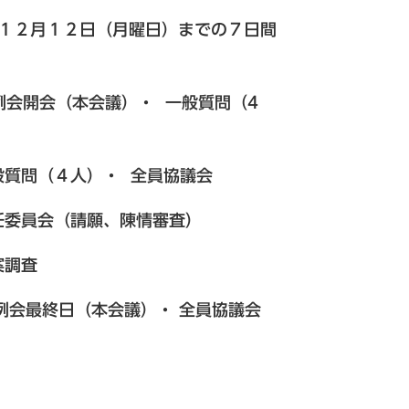
１２月１２日（月曜日）までの７日間
開会（本会議）・ 一般質問（4
問（４人）・ 全員協議会
委員会（請願、陳情審査）
調査
会最終日（本会議）・ 全員協議会