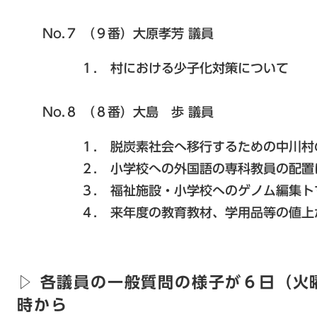
No.７ （９番）大原孝芳 議員
１． 村における少子化対策について
No.８ （８番）大島 歩 議員
１． 脱炭素社会へ移行するための中川村の
２． 小学校への外国語の専科教員の配置
​ ３． 福祉施設・小学校へのゲノム編集トマ
​ ４． 来年度の教育教材、学用品等の値上
▷ 各議員の一般質問の様子が６日（火
時から