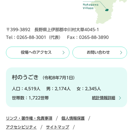
〒399-3892 長野県上伊那郡中川村大草4045-1
Tel：0265-88-3001（代表） Fax：0265-88-3890
役場へのアクセス
お問い合わせ
村のうごき
（令和8年7月1日）
人口：
4,519人
男：
2,174人
女：
2,345人
世帯数：
1,722世帯
統計情報詳細
リンク・著作権・免責事項
個人情報保護
アクセシビリティ
サイトマップ