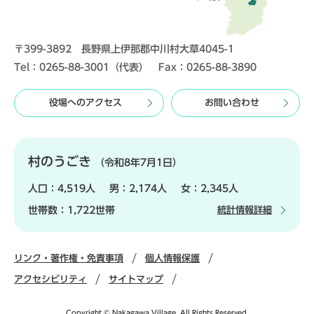
〒399-3892 長野県上伊那郡中川村大草4045-1
Tel：0265-88-3001（代表） Fax：0265-88-3890
役場へのアクセス
お問い合わせ
村のうごき
（令和8年7月1日）
人口：
4,519人
男：
2,174人
女：
2,345人
世帯数：
1,722世帯
統計情報詳細
リンク・著作権・免責事項
個人情報保護
アクセシビリティ
サイトマップ
Copyright © Nakagawa Village. All Rights Reserved.