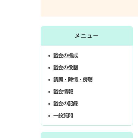
メニュー
議会の構成
議会の役割
請願・陳情・傍聴
議会情報
議会の記録
一般質問