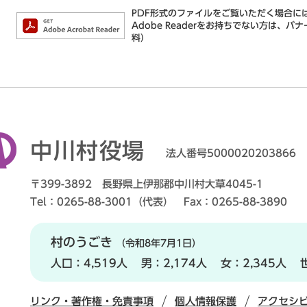
PDF形式のファイルをご覧いただく場合には、
Adobe Readerをお持ちでない方は
料）
中川村役場
法人番号5000020203866
〒399-3892 長野県上伊那郡中川村大草4045-1
Tel：0265-88-3001（代表） Fax：0265-88-3890
村のうごき
（令和8年7月1日）
人口：
4,519人
男：
2,174人
女：
2,345人
リンク・著作権・免責事項
個人情報保護
アクセシ