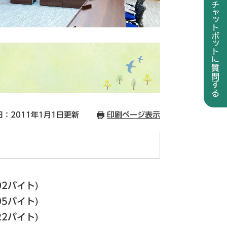
ら
：2011年1月1日更新
印刷ページ表示
02バイト)
05バイト)
22バイト)