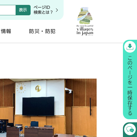
ページID
検索とは？
政情報
防災・防犯
開
く