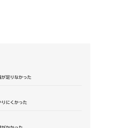
報が足りなかった
かりにくかった
間がかかった