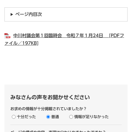
ページ内目次
中川村議会第１回臨時会 令和７年１月24日 [PDFフ
ァイル／197KB]
みなさんの声をお聞かせください
お求めの情報が十分掲載されていましたか？
十分だった
普通
情報が足りなかった