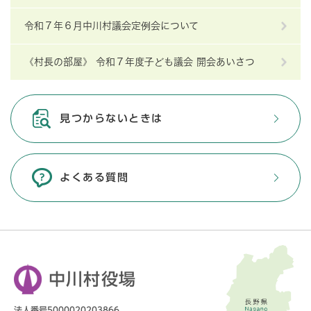
令和７年６月中川村議会定例会について
《村長の部屋》 令和７年度子ども議会 開会あいさつ
見つからないときは
よくある質問
中川村役場
法人番号5000020203866