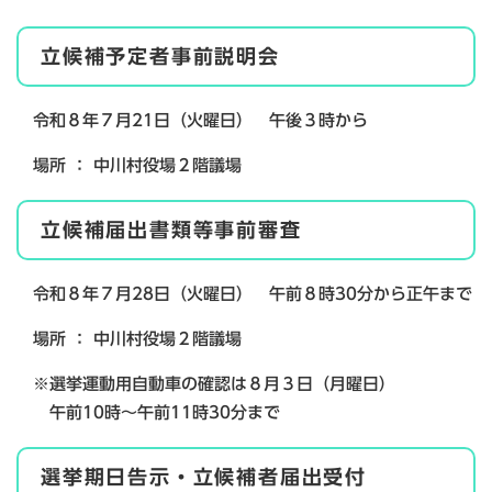
立候補予定者事前説明会
令和８年７月21日（火曜日） 午後３時から
場所 ： 中川村役場２階議場
立候補届出書類等事前審査
令和８年７月28日（火曜日） 午前８時30分から正午まで
場所 ： 中川村役場２階議場
※選挙運動用自動車の確認は８月３日（月曜日）
午前10時～午前11時30分まで
選挙期日告示・立候補者届出受付