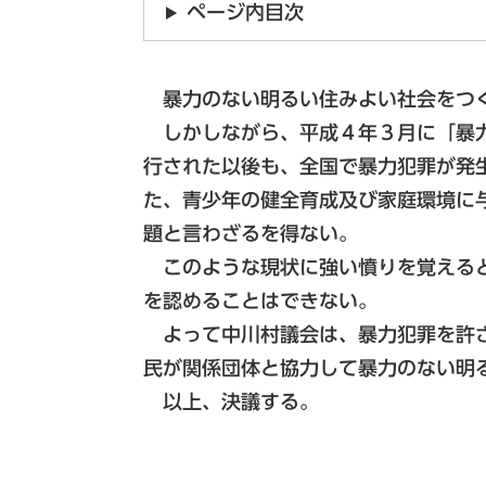
ページ内目次
暴力のない明るい住みよい社会をつく
しかしながら、平成４年３月に「暴力
行された以後も、全国で暴力犯罪が発
た、青少年の健全育成及び家庭環境に
題と言わざるを得ない。
このような現状に強い憤りを覚えると
を認めることはできない。
よって中川村議会は、暴力犯罪を許さ
民が関係団体と協力して暴力のない明
以上、決議する。