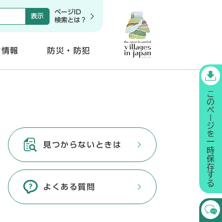
ページID
検索とは？
政情報
防災・防犯
開
く
見つからないときは
よくある質問