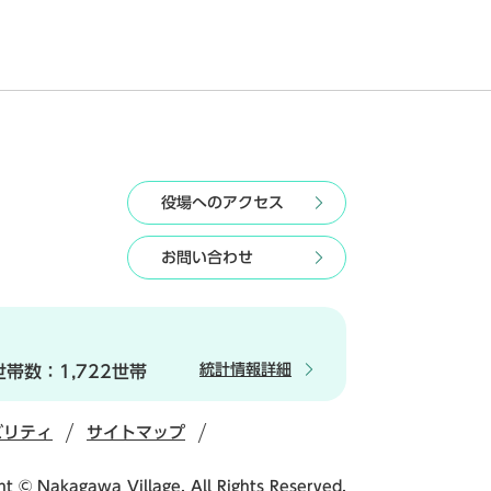
役場へのアクセス
お問い合わせ
統計情報詳細
世帯数：
1,722世帯
ビリティ
サイトマップ
ht © Nakagawa Village. All Rights Reserved.