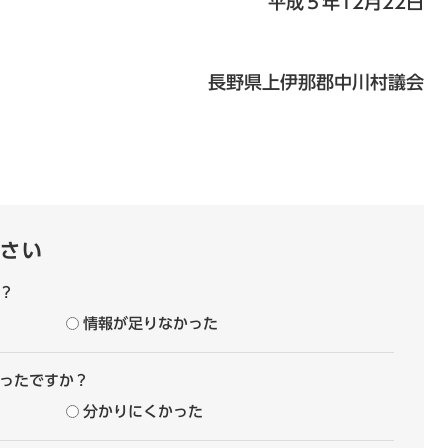
平成５年12月22日
長野県上伊那郡中川村議会
さい
？
情報が足りなかった
ったですか？
分かりにくかった