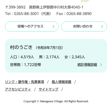
〒399-3892 長野県上伊那郡中川村大草4045-1
Tel：0265-88-3001（代表） Fax：0265-88-3890
役場へのアクセス
お問い合わせ
村のうごき
（令和8年7月1日）
人口：
4,519人
男：
2,174人
女：
2,345人
世帯数：
1,722世帯
統計情報詳細
リンク・著作権・免責事項
個人情報保護
アクセシビリティ
サイトマップ
Copyright © Nakagawa Village. All Rights Reserved.