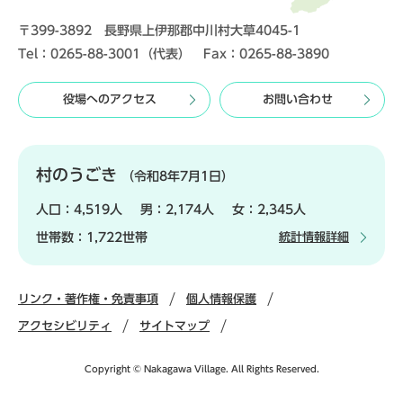
〒399-3892 長野県上伊那郡中川村大草4045-1
Tel：0265-88-3001（代表） Fax：0265-88-3890
役場へのアクセス
お問い合わせ
村のうごき
（令和8年7月1日）
人口：
4,519人
男：
2,174人
女：
2,345人
世帯数：
1,722世帯
統計情報詳細
リンク・著作権・免責事項
個人情報保護
アクセシビリティ
サイトマップ
Copyright © Nakagawa Village. All Rights Reserved.